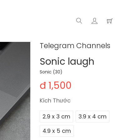
Telegram Channels
Sonic laugh
Sonic (30)
đ 1,500
Kích Thước
2.9 x 3 cm
3.9 x 4 cm
4.9 x 5 cm