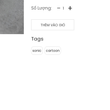
-
+
Số Lượng:
THÊM VÀO GIỎ
Tags
sonic
cartoon