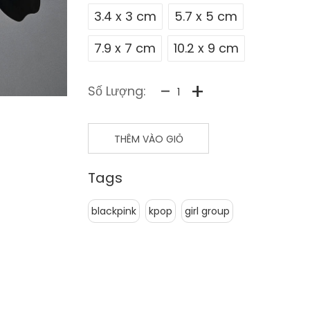
3.4 x 3 cm
5.7 x 5 cm
7.9 x 7 cm
10.2 x 9 cm
-
+
Số Lượng:
THÊM VÀO GIỎ
Tags
blackpink
kpop
girl group