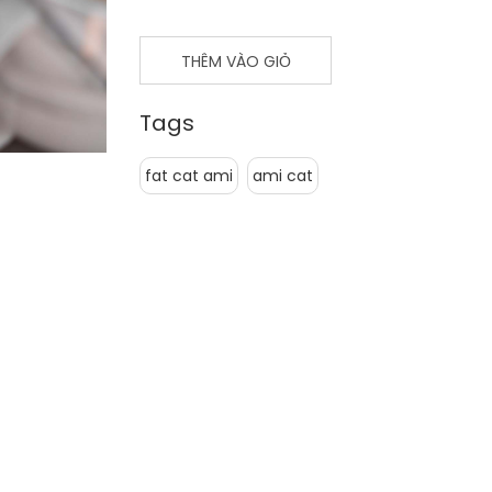
THÊM VÀO GIỎ
Tags
fat cat ami
ami cat