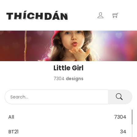
Little Girl
7304
designs
All
7304
BT21
34