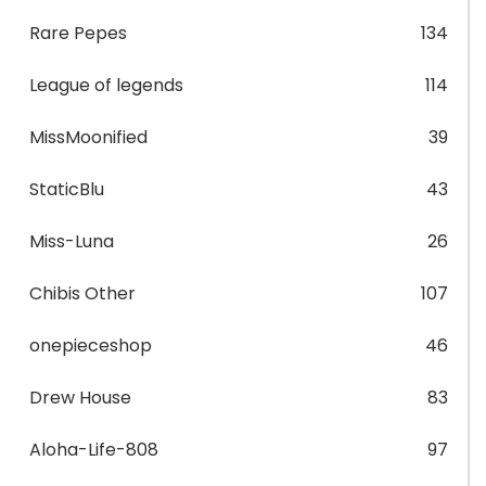
Rare Pepes
134
League of legends
114
MissMoonified
39
StaticBlu
43
Miss-Luna
26
Chibis Other
107
onepieceshop
46
Drew House
83
Aloha-Life-808
97